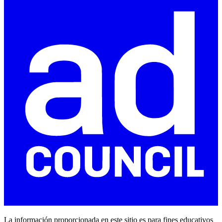
La información proporcionada en este sitio es para fines educativos