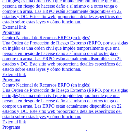
en inglés) es una orden civil que impide temporalmente que una
persona en riesgo de hacerse daño a sí mismo o a otros tenga o
compre un arma. Las ERPO están actualmente disponibles en 22
estados y DC. Este sitio web proporciona detalles específicos del
estado sobre estas leyes y cómo funcionan.
External link
Programa
Centro Nacional de Recursos ERPO (en inglés)
Una Orden de Protección de Riesgo Extremo (ERPO, por sus siglas
en inglés) es una orden civil que impide temporalmente que una
persona en riesgo de hacerse daño a sí mismo o a otros tenga o
compre un arma. Las ERPO están actualmente disponibles en 22
estados y DC. Este sitio web proporciona detalles específicos del
estado sobre estas leyes y cómo funcionan.
External link
Programa
Centro Nacional de Recursos ERPO (en inglés)
Una Orden de Protección de Riesgo Extremo (ERPO, por sus siglas
en inglés) es una orden civil que impide temporalmente que una
persona en riesgo de hacerse daño a sí mismo o a otros tenga o
compre un arma. Las ERPO están actualmente disponibles en 22
estados y DC. Este sitio web proporciona detalles específicos del
estado sobre estas leyes y cómo funcionan.
External link
Programa