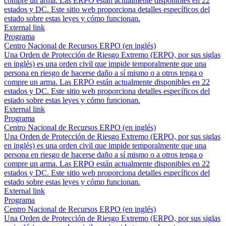
compre un arma. Las ERPO están actualmente disponibles en 22
estados y DC. Este sitio web proporciona detalles específicos del
estado sobre estas leyes y cómo funcionan.
External link
Programa
Centro Nacional de Recursos ERPO (en inglés)
Una Orden de Protección de Riesgo Extremo (ERPO, por sus siglas
en inglés) es una orden civil que impide temporalmente que una
persona en riesgo de hacerse daño a sí mismo o a otros tenga o
compre un arma. Las ERPO están actualmente disponibles en 22
estados y DC. Este sitio web proporciona detalles específicos del
estado sobre estas leyes y cómo funcionan.
External link
Programa
Centro Nacional de Recursos ERPO (en inglés)
Una Orden de Protección de Riesgo Extremo (ERPO, por sus siglas
en inglés) es una orden civil que impide temporalmente que una
persona en riesgo de hacerse daño a sí mismo o a otros tenga o
compre un arma. Las ERPO están actualmente disponibles en 22
estados y DC. Este sitio web proporciona detalles específicos del
estado sobre estas leyes y cómo funcionan.
External link
Programa
Centro Nacional de Recursos ERPO (en inglés)
Una Orden de Protección de Riesgo Extremo (ERPO, por sus siglas